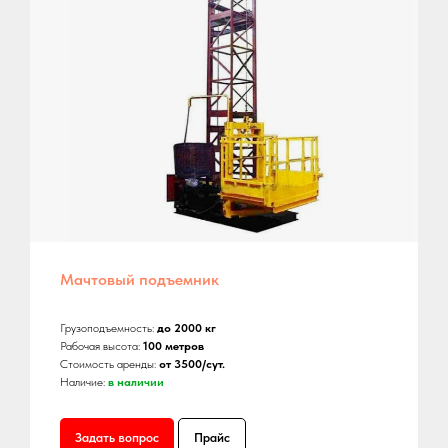
Мачтовый подъемник
Грузоподъемность:
до 2000 кг
Рабочая высота:
100 метров
Стоимость аренды:
от 3500/сут.
Наличие:
в наличии
Задать вопрос
Прайс