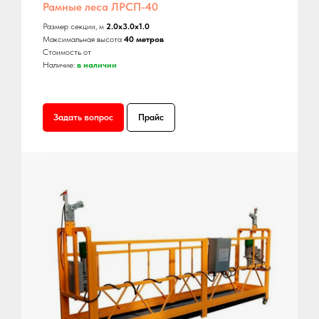
Рамные леса ЛРСП-40
Размер секции, м
2.0х3.0х1.0
Максимальная высота
40 метров
Стоимость от
Наличие:
в наличии
Задать вопрос
Прайс