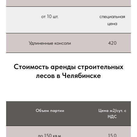
от 10 шт.
специальная
цена
Удлиненные консоли
420
Стоимость аренды строительных
лесов в Челябинске
Объем партии
Цена м2/сут. с
НДС
до 150 кв.м.
15,0