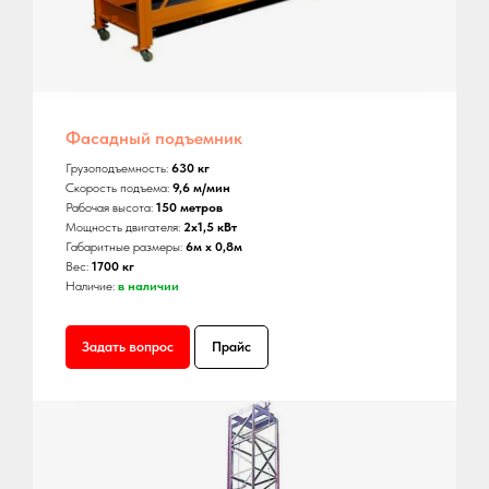
Фасадный подъемник
Грузоподъемность:
630 кг
Скорость подъема:
9,6 м/мин
Рабочая высота:
150 метров
Мощность двигателя:
2х1,5 кВт
Габаритные размеры:
6м х 0,8м
Вес:
1700 кг
Наличие:
в наличии
Задать вопрос
Прайс