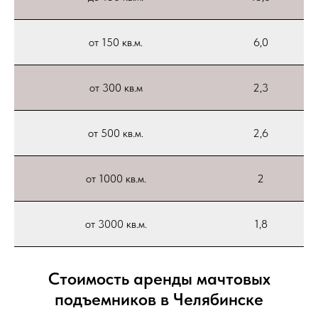
от 150 кв.м.
6,0
от 300 кв.м
2,3
от 500 кв.м.
2,6
от 1000 кв.м.
2
от 3000 кв.м.
1,8
Стоимость аренды мачтовых
подъемников в Челябинске