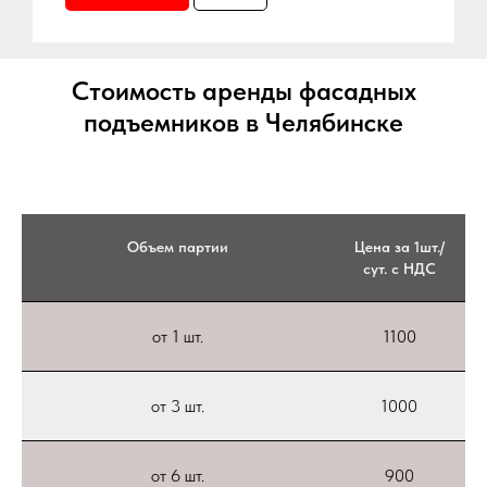
Стоимость аренды фасадных
подъемников в Челябинске
Объем партии
Цена за 1шт./
сут. с НДС
от 1 шт.
1100
от 3 шт.
1000
от 6 шт.
900