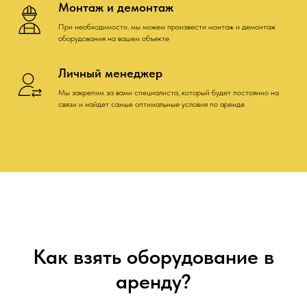
Монтаж и демонтаж
При необходимости. мы можем произвести монтаж и демонтаж
оборудования на вашем объекте
Личный менеджер
Мы закрепим за вами специалиста, который будет постоянно на
связи и найдет самые оптимальные условия по аренде
Как взять оборудование в
аренду?