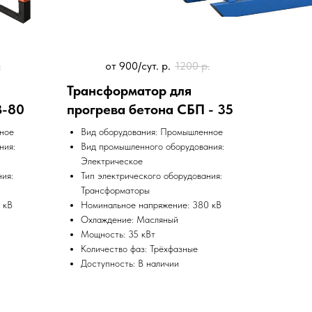
.
от 900/сут.
р.
1200
р.
Трансформатор для
З-80
прогрева бетона СБП - 35
ное
Вид оборудования: Промышленное
ния:
Вид промышленного оборудования:
Электрическое
ия:
Тип электрического оборудования:
Трансформаторы
 кВ
Номинальное напряжение: 380 кВ
Охлаждение: Масляный
Мощность: 35 кВт
Количество фаз: Трёхфазные
Доступность: В наличии