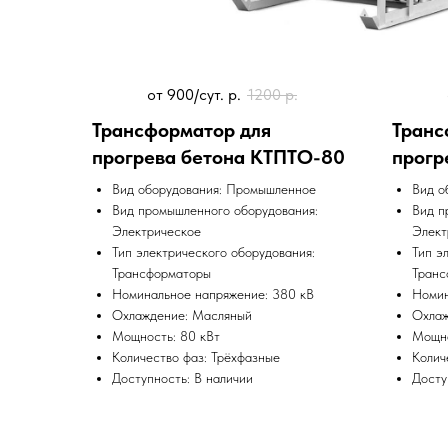
от 900/сут.
р.
1200
р.
Трансформатор для
Транс
прогрева бетона КТПТО-80
прогр
Вид оборудования: Промышленное
Вид о
Вид промышленного оборудования:
Вид п
Электрическое
Элект
Тип электрического оборудования:
Тип э
Трансформаторы
Транс
Номинальное напряжение: 380 кВ
Номин
Охлаждение: Масляный
Охлаж
Мощность: 80 кВт
Мощно
Количество фаз: Трёхфазные
Колич
Доступность: В наличии
Досту