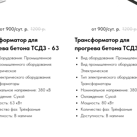
от 900/сут.
р.
1200
р.
от 900/сут.
р.
1200
р
форматор для
Трансформатор для
ева бетона ТСДЗ - 63
прогрева бетона ТСД
борудования: Промышленное
Вид оборудования: Промышлен
ромышленного оборудования:
Вид промышленного оборудова
рическое
Электрическое
лектрического оборудования:
Тип электрического оборудован
форматоры
Трансформаторы
альное напряжение: 380 кВ
Номинальное напряжение: 380
дение: Сухой
Охлаждение: Сухой
сть: 63 кВт
Мощность: 80 кВт
ество фаз: Трёхфазные
Количество фаз: Трёхфазные
пность: В наличии
Доступность: В наличии