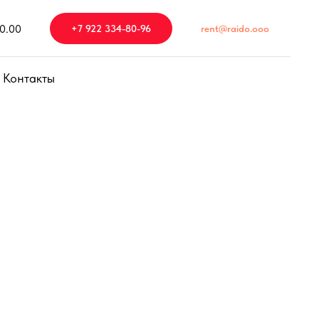
20.00
+7 922 334-80-96
rent@raido.ooo
Контакты