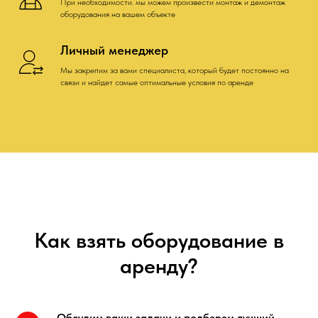
При необходимости. мы можем произвести монтаж и демонтаж
оборудования на вашем объекте
Личный менеджер
Мы закрепим за вами специалиста, который будет постоянно на
связи и найдет самые оптимальные условия по аренде
Как взять оборудование в
аренду?
Обсудим ваши задачи и подберем лучший