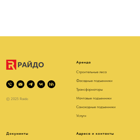
Аренда
Строительные леса
Фасадные подъемники
Трансформаторы
Мачтовые подъемники
© 2025 Raido
Самоходные подъемники
Услуги
Документы
Адреса и контакты