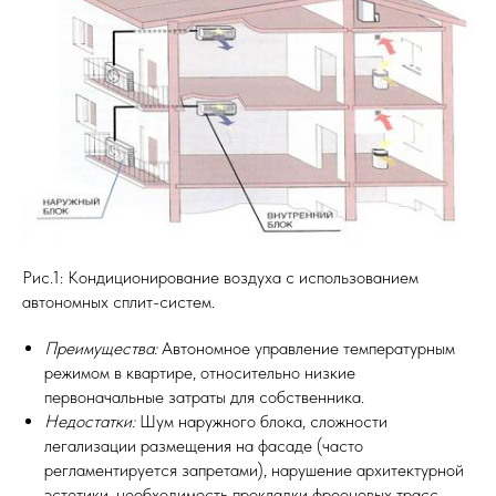
Рис.1: Кондиционирование воздуха с использованием
автономных сплит-систем.
Преимущества:
Автономное управление температурным
режимом в квартире, относительно низкие
первоначальные затраты для собственника.
Недостатки:
Шум наружного блока, сложности
легализации размещения на фасаде (часто
регламентируется запретами), нарушение архитектурной
эстетики, необходимость прокладки фреоновых трасс