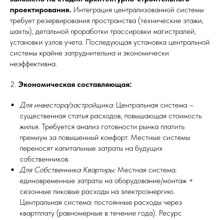
проектирования.
Интеграция централизованной системы
требует резервирования пространства (технические этажи,
шахты), детальной проработки трассировки магистралей,
установки узлов учета. Последующая установка центральной
системы крайне затруднительна и экономически
неэффективна.
2.
Экономическая составляющая:
Для инвестора/застройщика:
Центральная система –
существенная статья расходов, повышающая стоимость
жилья. Требуется анализ готовности рынка платить
премиум за повышенный комфорт. Местные системы
переносят капитальные затраты на будущих
собственников.
Для Собственника Квартиры:
Местная система:
единовременные затраты на оборудование/монтаж +
сезонные пиковые расходы на электроэнергию.
Центральная система: постоянные расходы через
квартплату (равномерные в течение года). Ресурс