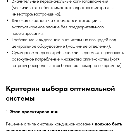
Значительные первоначальные капиталовложения
(увеличивают себестоимость квадратного метра для
инвестора/застройщика).
Высокая сложность и стоимость интеграции в
эксплуатируемое здание без предварительного
проектирования.
Требование к выделению значительных площадей под
центральное оборудование (машинные отделения).
Суммарное энергопотребление чиллера может превышать
совокупное потребление множества сплит-систем (хотя
затраты распределяются более равномерно по времени).
Критерии выбора оптимальной
системы
1.
Этап проектирования:
Решение о типе системы кондиционирования
должно быть
заложено на стадии архитектурно-строительного