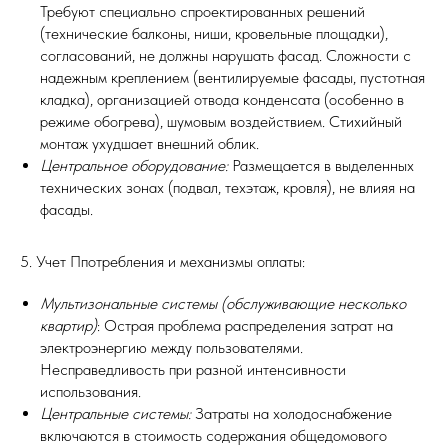
Требуют специально спроектированных решений
(технические балконы, ниши, кровельные площадки),
согласований, не должны нарушать фасад. Сложности с
надежным креплением (вентилируемые фасады, пустотная
кладка), организацией отвода конденсата (особенно в
режиме обогрева), шумовым воздействием. Стихийный
монтаж ухудшает внешний облик.
Центральное оборудование:
Размещается в выделенных
технических зонах (подвал, техэтаж, кровля), не влияя на
фасады.
5. Учет Ппотребления и механизмы оплаты:
Мультизональные системы (обслуживающие несколько
квартир)
: Острая проблема распределения затрат на
электроэнергию между пользователями.
Несправедливость при разной интенсивности
использования.
Центральные системы:
Затраты на холодоснабжение
включаются в стоимость содержания общедомового