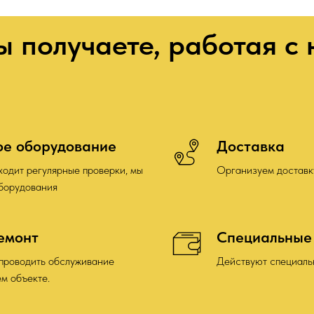
ы получаете, работая с
ое оборудование
Доставка
одит регулярные проверки, мы
Организуем доставк
оборудования
емонт
Специальные
проводить обслуживание
Действуют специаль
м объекте.