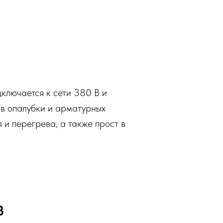
ключается к сети 380 В и
ов опалубки и арматурных
 и перегрева, а также прост в
3