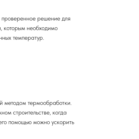
 проверенное решение для
и, которым необходимо
нных температур.
й методом термообработки.
ном строительстве, когда
 его помощью можно ускорить