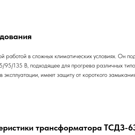
дования
й работой в сложных климатических условиях. Он под
5/95/135 В, подходящее для прогрева различных тип
в эксплуатации, имеет защиту от короткого замыкания
теристики трансформатора ТСДЗ-6