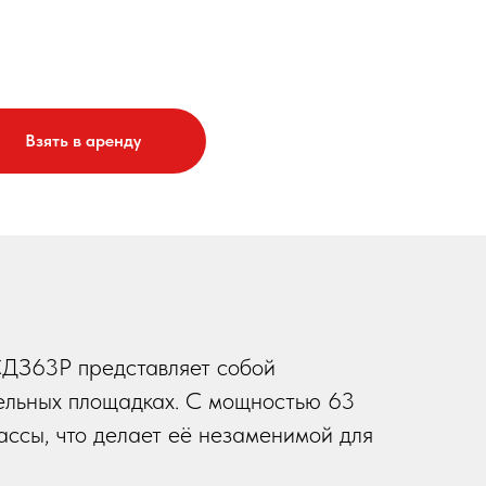
Взять в аренду
ДЗ63Р представляет собой
ельных площадках. С мощностью 63
ассы, что делает её незаменимой для