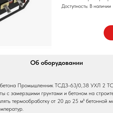
Доступность: В наличии
Об оборудовании
 бетона Промышленник ТСДЗ-63/0,38 УХЛ 2 ТС
ты с замерзшими грунтами и бетоном на строит
влять термообработку от 20 до 25 м³ бетонной м
емператур.