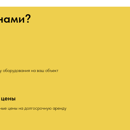
 нами?
у оборудования на ваш объект
 цены
ные цены на долгосрочную аренду