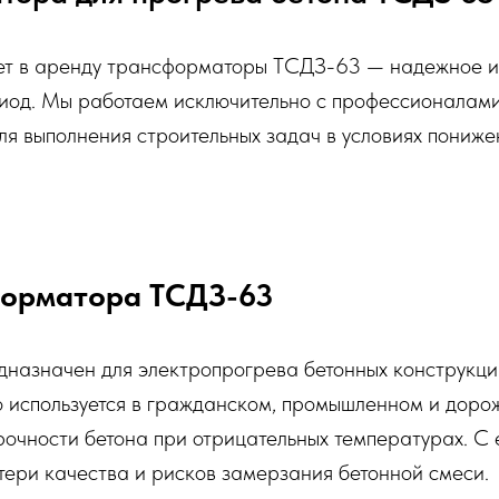
ет в аренду трансформаторы ТСДЗ-63 — надежное и
риод. Мы работаем исключительно с профессионалам
я выполнения строительных задач в условиях пониже
форматора ТСДЗ-63
азначен для электропрогрева бетонных конструкци
 используется в гражданском, промышленном и дорож
рочности бетона при отрицательных температурах. С
тери качества и рисков замерзания бетонной смеси.