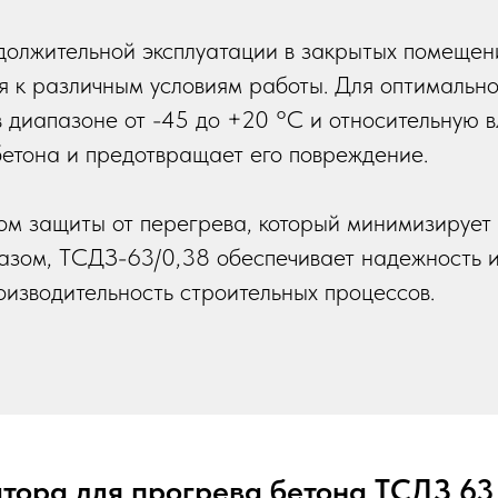
должительной эксплуатации в закрытых помещени
ся к различным условиям работы. Для оптимальн
 диапазоне от -45 до +20 °C и относительную 
бетона и предотвращает его повреждение.
ом защиты от перегрева, который минимизирует 
азом, ТСДЗ-63/0,38 обеспечивает надежность и 
оизводительность строительных процессов.
тора для прогрева бетона ТСДЗ 63