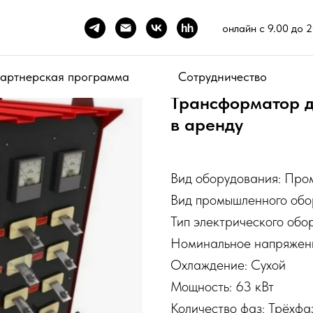
онлайн с 9.00 до 
артнерская программа
Сотрудничество
Трансформатор д
в аренду
Вид оборудования: Пр
Вид промышленного обо
Тип электрического об
Номинальное напряжен
Охлаждение: Сухой
Мощность: 63 кВт
Количество фаз: Трёхфа