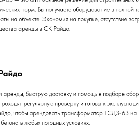
ических норм. Вы получаете оборудование в полной т
ты на объекте. Экономия на покупке, отсутствие зат
ества аренды в СК Райдо.
 Райдо
я аренды, быструю доставку и помощь в подборе обо
роходят регулярную проверку и готовы к эксплуатаци
йдо, чтобы арендовать трансформатор ТСДЗ-63 на в
бетона в любых погодных условиях.