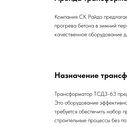
Компания СК Райдо предлага
прогрева бетона в зимний пе
качественное оборудование дл
Назначение транс
Трансформатор ТСДЗ-63 предн
Это оборудование эффективно
требуется обеспечить набор п
строительные процессы без по